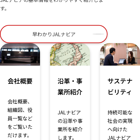
す。
早わかりJALナビア
会社概要
沿革・事
サステナ
業所紹介
ビリティ
会社概要、
組織図、役
JALナビア
持続可能な
員一覧など
の沿革や事
社会の実現
をご覧いた
業所を紹介
へ向けた
だけます。
します。
JALナビア